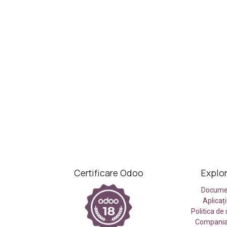
Certificare Odoo
Explo
Docume
Aplicaț
Politica de
Compania