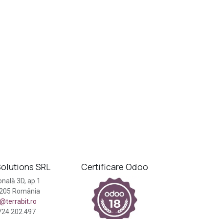
olutions SRL
Certificare Odoo
nală 3D, ap.1
0205 România
e@terrabit.ro
724.202.497