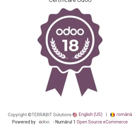
English (US)
|
română
Copyright ©TERRABIT Solutions
Powered by
- Numărul 1
Open Source eCommerce