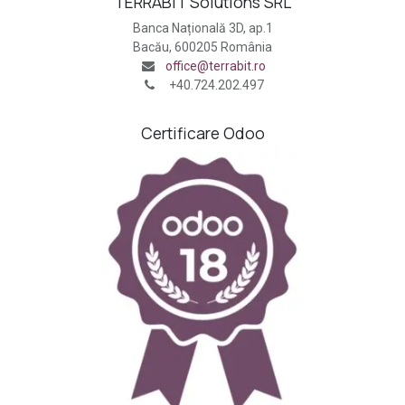
TERRABIT Solutions SRL
Banca Națională 3D, ap.1
Bacău, 600205 România
office@terrabit.ro
+40.724.202.497
Certificare Odoo