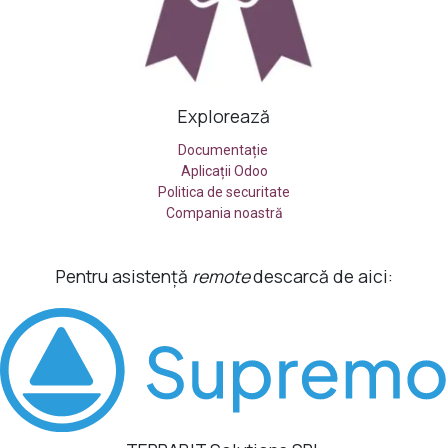
Explorează
Documentație
Aplicații Odoo
Politica de securitate
Compania noastră
Pentru asistență
remote
descarcă de aici: