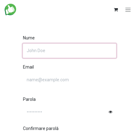
Sari la conținut
Nume
Email
Parola
Confirmare parolă