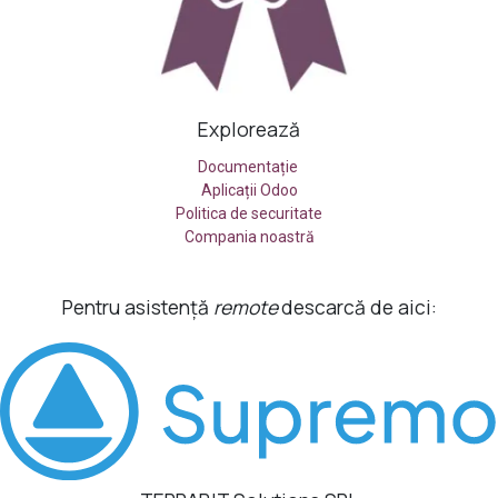
Explorează
Documentație
Aplicații Odoo
Politica de securitate
Compania noastră
Pentru asistență
remote
descarcă de aici: