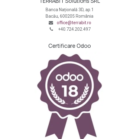
TERRABIT Solutions SRL
Banca Națională 3D, ap.1
Bacău, 600205 România
office@terrabit.ro
+40.724.202.497
Certificare Odoo