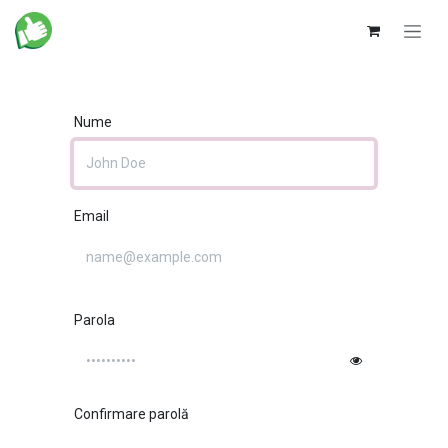
Sari la conținut
Nume
Email
Parola
Confirmare parolă