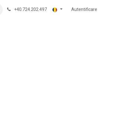
+40.724.202.497
Autentificare