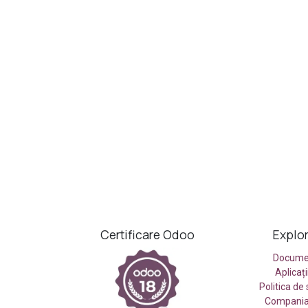
Certificare Odoo
Explo
Docume
Aplicaț
Politica de
Compania