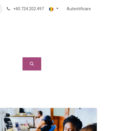
+40.724.202.497
Autentificare