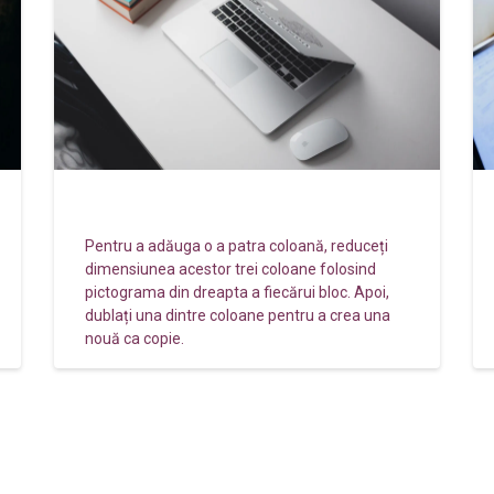
Features
Pentru a adăuga o a patra coloană, reduceți
dimensiunea acestor trei coloane folosind
pictograma din dreapta a fiecărui bloc. Apoi,
dublați una dintre coloane pentru a crea una
nouă ca copie.