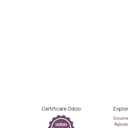
Certificare Odoo
Explo
Docume
Aplicaț