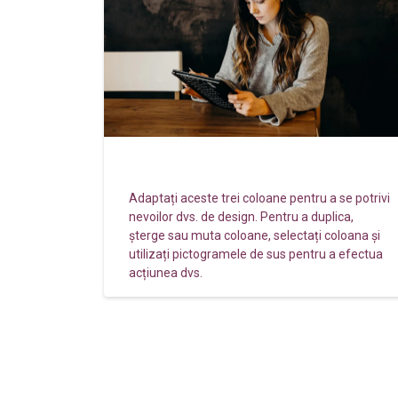
Services
Adaptați aceste trei coloane pentru a se potrivi
nevoilor dvs. de design. Pentru a duplica,
șterge sau muta coloane, selectați coloana și
utilizați pictogramele de sus pentru a efectua
acțiunea dvs.